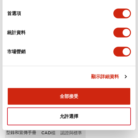
選
審美規範
擇
首選項
電氣規範（額定照明部分）
統計資料
環境規範
市場營銷
機械規格
安裝和安裝規範
顯示詳細資料
全部接受
文件和檔案
允許選擇
型錄和宣傳手冊
CAD檔
認證與標準