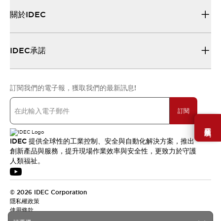
關於IDEC
IDEC承諾
訂閱我們的電子報，獲取我們的最新訊息!
訂閱
需要幫助嗎？
IDEC 提供全球性的工業控制、安全與自動化解決方案，推出
創新產品與服務，提升現場作業效率與安全性，更致力於守護
人類福祉。
© 2026 IDEC Corporation
隱私權政策
使用條款