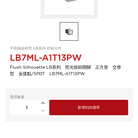
平面鑲嵌框型 LB系列 控制元件
LB7ML-A1T13PW
Flush Silhouette LB系列 照光按鈕開關 正方形 交替
型 金接點/SPDT LB7ML-A1T13PW
選擇數量
新增到詢價單