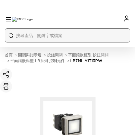
首頁
開關與指示燈
按鈕開關
平面鑲嵌框型 按鈕開關
平面鑲嵌框型 LB系列 控制元件
LB7ML-A1T13PW