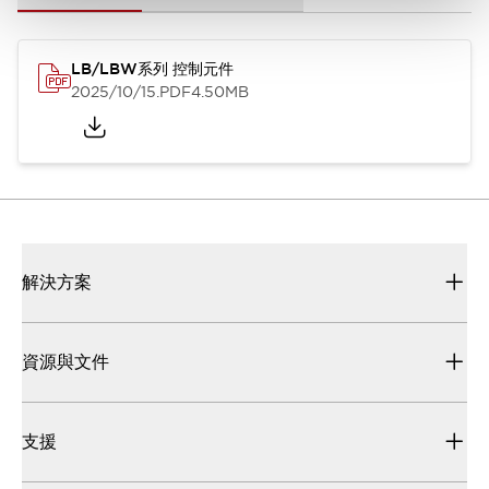
LB/LBW系列 控制元件
2025/10/15
.PDF
4.50MB
解決方案
資源與文件
支援