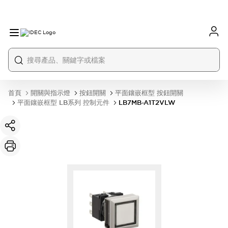
首頁
開關與指示燈
按鈕開關
平面鑲嵌框型 按鈕開關
平面鑲嵌框型 LB系列 控制元件
LB7MB-A1T2VLW