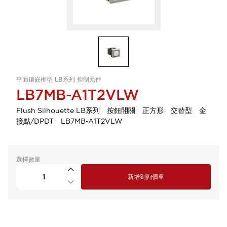
平面鑲嵌框型 LB系列 控制元件
LB7MB-A1T2VLW
Flush Silhouette LB系列 按鈕開關 正方形 交替型 金
接點/DPDT LB7MB-A1T2VLW
選擇數量
新增到詢價單