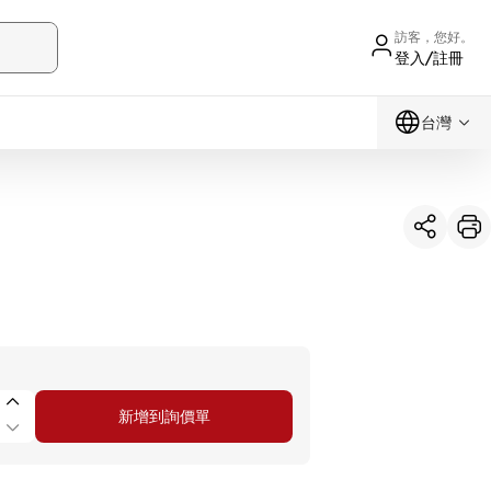
訪客，您好。
登入/註冊
台灣
新增到詢價單