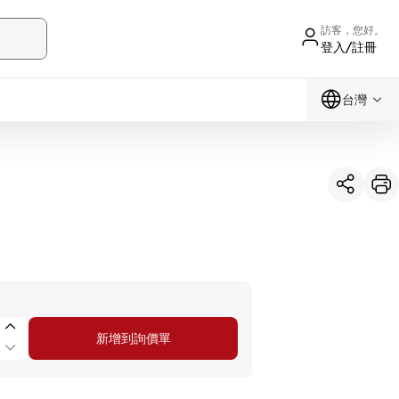
訪客，您好。
登入/註冊
台灣
新增到詢價單