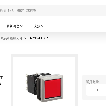
最新消息
支援
LB系列 控制元件
LB7MB-A1T2R
 正
選擇數量
-