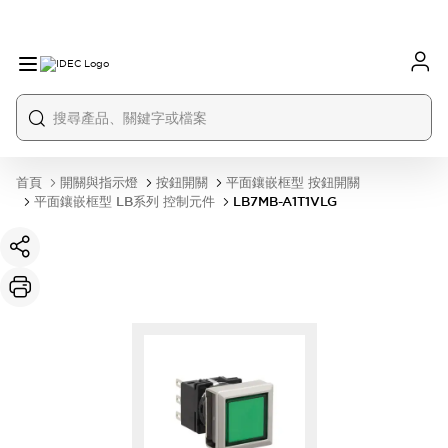
首頁
開關與指示燈
按鈕開關
平面鑲嵌框型 按鈕開關
平面鑲嵌框型 LB系列 控制元件
LB7MB-A1T1VLG