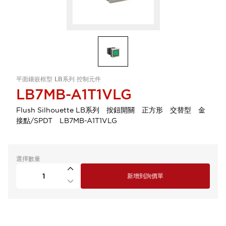
平面鑲嵌框型 LB系列 控制元件
LB7MB-A1T1VLG
Flush Silhouette LB系列 按鈕開關 正方形 交替型 金
接點/SPDT LB7MB-A1T1VLG
選擇數量
新增到詢價單