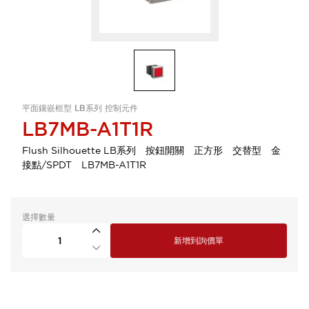
平面鑲嵌框型 LB系列 控制元件
LB7MB-A1T1R
Flush Silhouette LB系列 按鈕開關 正方形 交替型 金
接點/SPDT LB7MB-A1T1R
選擇數量
新增到詢價單