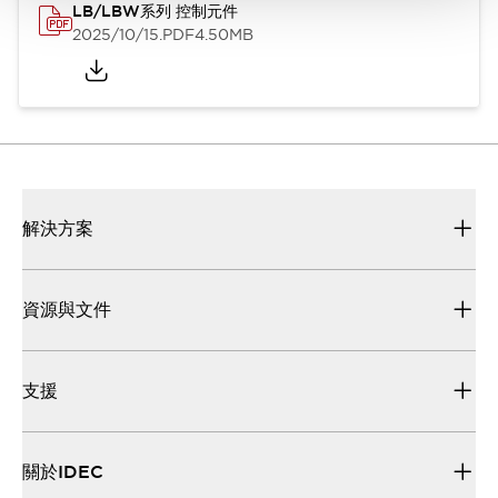
LB/LBW系列 控制元件
2025/10/15
.PDF
4.50MB
解決方案
資源與文件
支援
關於IDEC