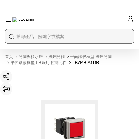
首頁
開關與指示燈
按鈕開關
平面鑲嵌框型 按鈕開關
平面鑲嵌框型 LB系列 控制元件
LB7MB-A1T1R