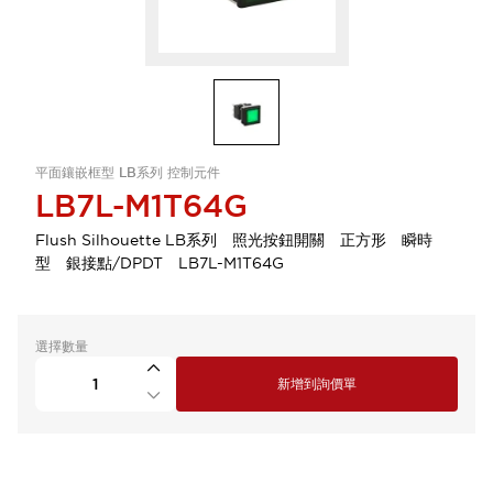
平面鑲嵌框型 LB系列 控制元件
LB7L-M1T64G
Flush Silhouette LB系列 照光按鈕開關 正方形 瞬時
型 銀接點/DPDT LB7L-M1T64G
選擇數量
新增到詢價單