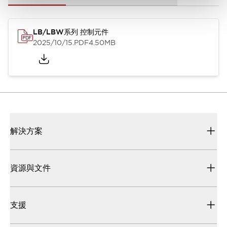
LB/LBW系列 控制元件
2025/10/15
.PDF
4.50MB
解決方案
資源與文件
支援