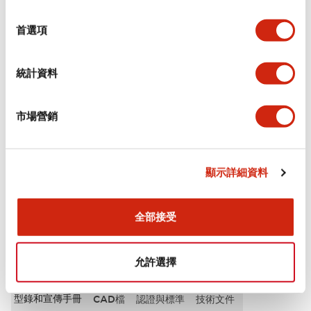
選
審美規範
擇
首選項
電氣規範（額定照明部分）
統計資料
環境規範
市場營銷
機械規格
安裝和安裝規範
顯示詳細資料
全部接受
文件和檔案
允許選擇
型錄和宣傳手冊
CAD檔
認證與標準
技術文件