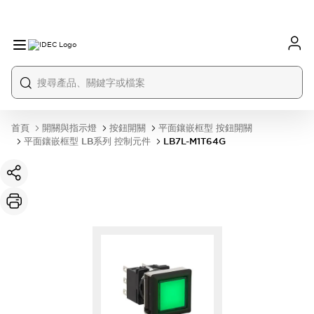
首頁
開關與指示燈
按鈕開關
平面鑲嵌框型 按鈕開關
平面鑲嵌框型 LB系列 控制元件
LB7L-M1T64G