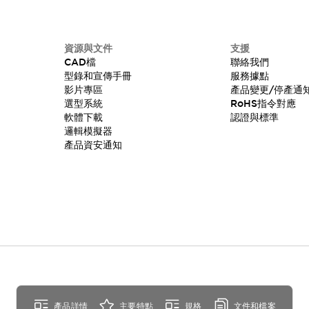
資源與文件
支援
CAD檔
聯絡我們
型錄和宣傳手冊
服務據點
影片專區
產品變更/停產通
選型系統
RoHS指令對應
軟體下載
認證與標準
邏輯模擬器
產品資安通知
產品詳情
主要特點
規格
文件和檔案