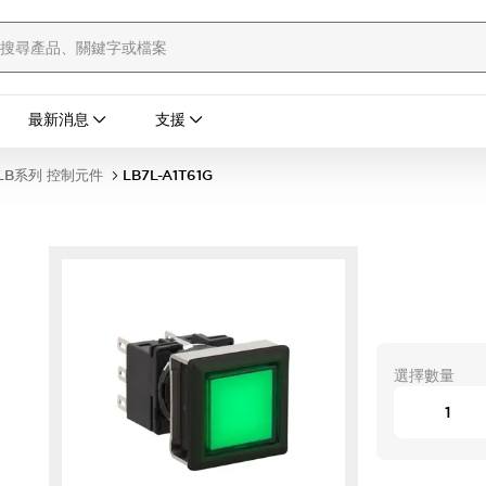
最新消息
支援
LB系列 控制元件
LB7L-A1T61G
選擇數量