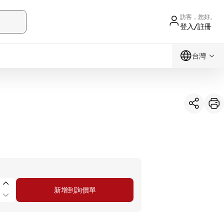
訪客，您好。
登入/註冊
台灣
新增到詢價單