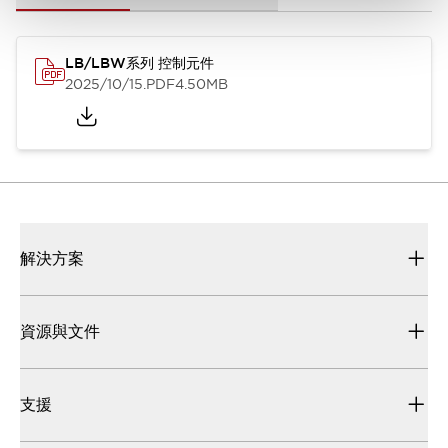
LB/LBW系列 控制元件
2025/10/15
.PDF
4.50MB
解決方案
資源與文件
支援