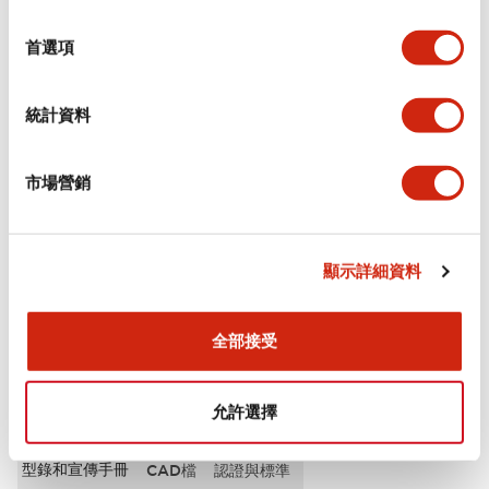
選
審美規範
擇
首選項
環境規範
統計資料
功能規格
市場營銷
機械規格
安裝和安裝規範
顯示詳細資料
全部接受
文件和檔案
允許選擇
型錄和宣傳手冊
CAD檔
認證與標準