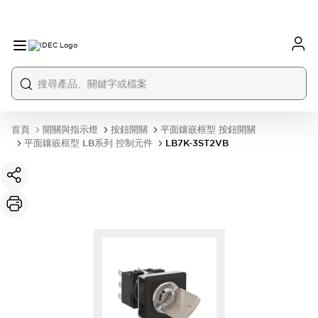
首頁
開關與指示燈
按鈕開關
平面鑲嵌框型 按鈕開關
平面鑲嵌框型 LB系列 控制元件
LB7K-3ST2VB