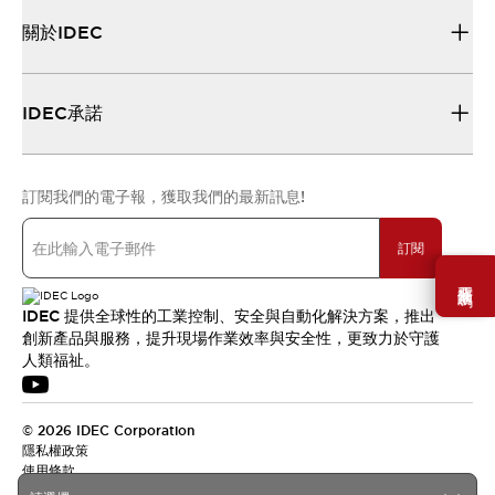
關於IDEC
IDEC承諾
訂閱我們的電子報，獲取我們的最新訊息!
訂閱
需要幫助嗎？
IDEC 提供全球性的工業控制、安全與自動化解決方案，推出
創新產品與服務，提升現場作業效率與安全性，更致力於守護
人類福祉。
© 2026 IDEC Corporation
隱私權政策
使用條款