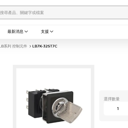
最新消息
支援
LB系列 控制元件
LB7K-32ST7C
選擇數量