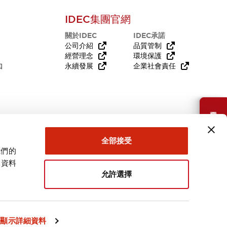
IDEC集團官網
關於IDEC
IDEC承諾
公司介紹
品質管制
經營理念
環境保護
知
永續發展
企業社會責任
需要幫助嗎？
全部接受
我們的
關資料
允許選擇
台灣
顯示詳細資料