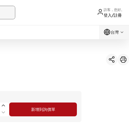
訪客，您好。
登入/註冊
台灣
新增到詢價單