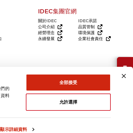
IDEC集團官網
關於IDEC
IDEC承諾
公司介紹
品質管制
經營理念
環境保護
知
永續發展
企業社會責任
需要幫助嗎？
全部接受
我們的
關資料
允許選擇
台灣
顯示詳細資料