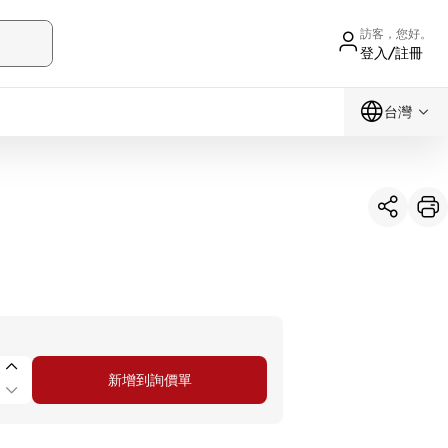
訪客，您好。
登入/註冊
台灣
新增到詢價單