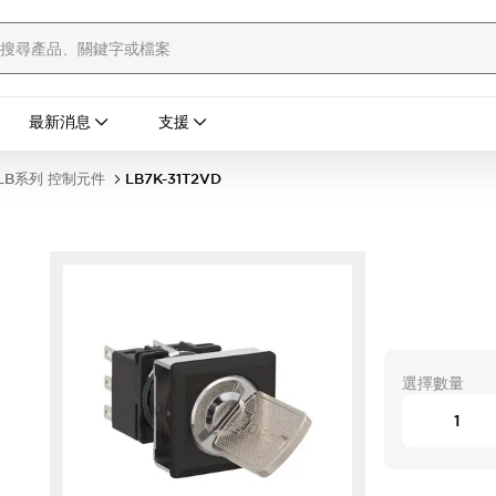
最新消息
支援
LB系列 控制元件
LB7K-31T2VD
選擇數量