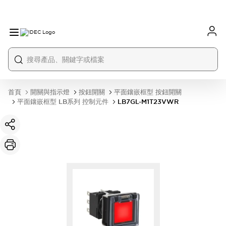
首頁
開關與指示燈
按鈕開關
平面鑲嵌框型 按鈕開關
平面鑲嵌框型 LB系列 控制元件
LB7GL-M1T23VWR