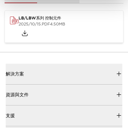
LB/LBW系列 控制元件
2025/10/15
.PDF
4.50MB
解決方案
資源與文件
支援