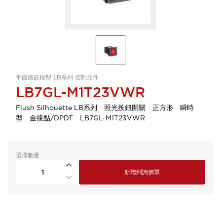
平面鑲嵌框型 LB系列 控制元件
LB7GL-M1T23VWR
Flush Silhouette LB系列 照光按鈕開關 正方形 瞬時
型 金接點/DPDT LB7GL-M1T23VWR
選擇數量
新增到詢價單