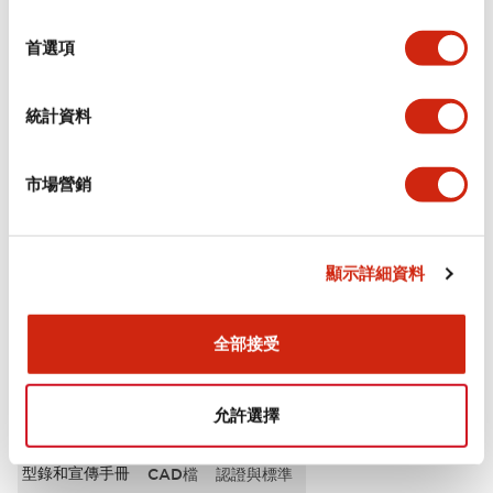
選
審美規範
擇
首選項
電氣規範（額定照明部分）
統計資料
環境規範
市場營銷
機械規格
安裝和安裝規範
顯示詳細資料
全部接受
文件和檔案
允許選擇
型錄和宣傳手冊
CAD檔
認證與標準