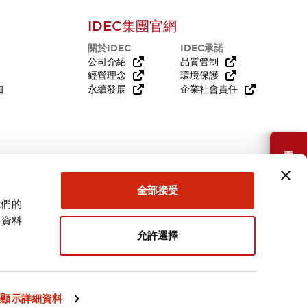
IDEC集團官網
關於IDEC
IDEC承諾
公司介紹
品質管制
經營理念
環境保護
知
永續發展
企業社會責任
需要幫助嗎？
全部接受
我們的
關資料
允許選擇
台灣
顯示詳細資料