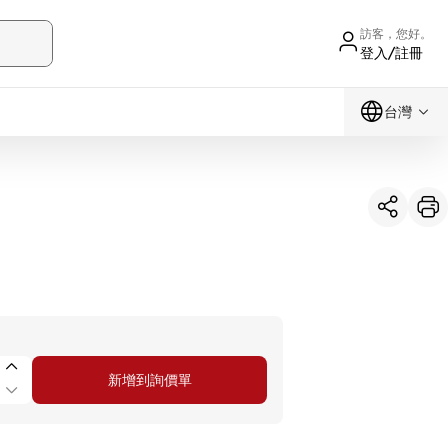
訪客，您好。
登入/註冊
台灣
新增到詢價單