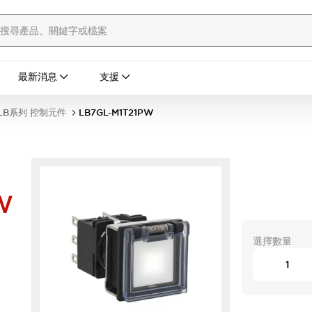
最新消息
支援
LB系列 控制元件
LB7GL-M1T21PW
W
選擇數量