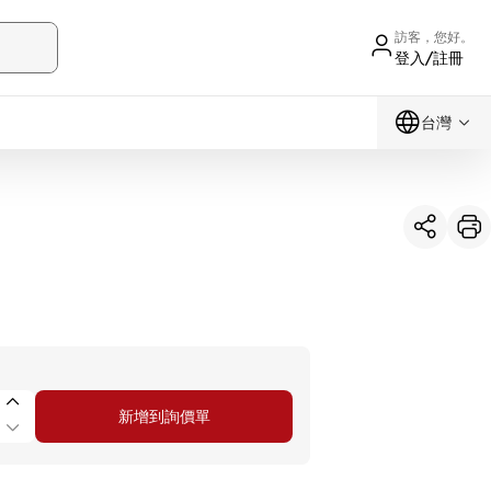
訪客，您好。
登入/註冊
台灣
新增到詢價單