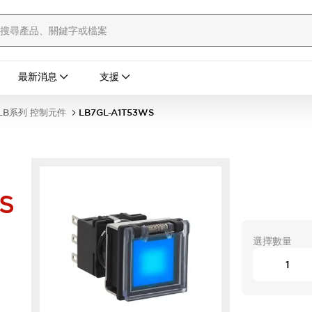
最新消息
支援
LB系列 控制元件
LB7GL-A1T53WS
S
選擇數量