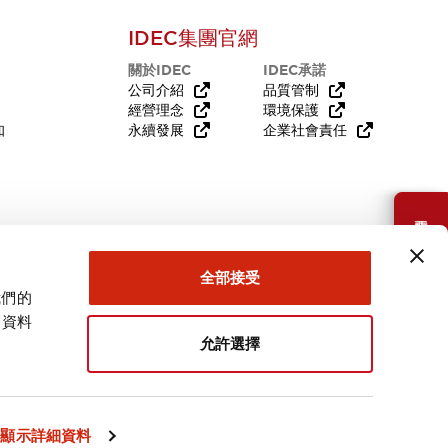
IDEC集團官網
關於IDEC
IDEC承諾
公司介紹
品質管制
經營理念
環境保護
知
永續發展
企業社會責任
需要幫助嗎？
全部接受
我們的
關資料
允許選擇
台灣
顯示詳細資料