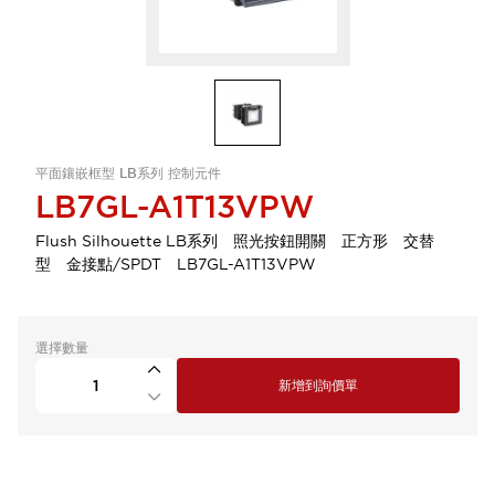
平面鑲嵌框型 LB系列 控制元件
LB7GL-A1T13VPW
Flush Silhouette LB系列 照光按鈕開關 正方形 交替
型 金接點/SPDT LB7GL-A1T13VPW
選擇數量
新增到詢價單