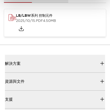
LB/LBW系列 控制元件
2025/10/15
.PDF
4.50MB
解決方案
資源與文件
支援