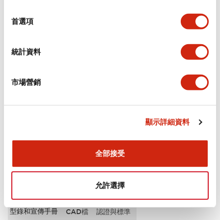
選
審美規範
擇
首選項
電氣規範（額定照明部分）
統計資料
環境規範
市場營銷
機械規格
安裝和安裝規範
顯示詳細資料
全部接受
文件和檔案
允許選擇
型錄和宣傳手冊
CAD檔
認證與標準