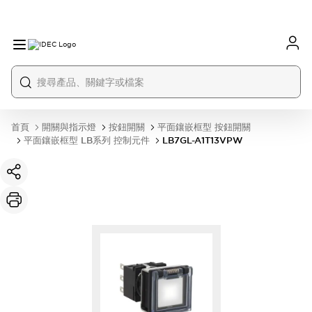
首頁
開關與指示燈
按鈕開關
平面鑲嵌框型 按鈕開關
平面鑲嵌框型 LB系列 控制元件
LB7GL-A1T13VPW