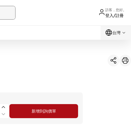
訪客，您好。
登入/註冊
台灣
新增到詢價單