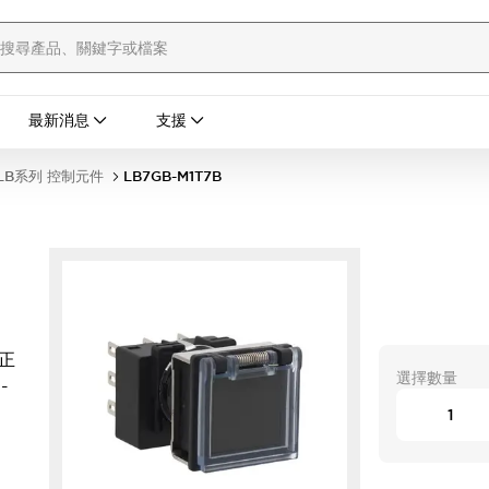
最新消息
支援
LB系列 控制元件
LB7GB-M1T7B
 正
選擇數量
-