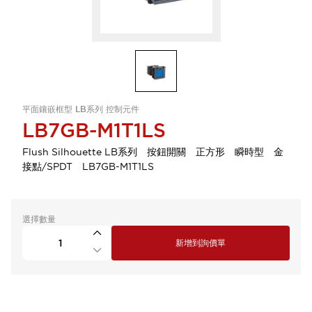
平面鑲嵌框型 LB系列 控制元件
LB7GB-M1T1LS
Flush Silhouette LB系列 按鈕開關 正方形 瞬時型 金
接點/SPDT LB7GB-M1T1LS
選擇數量
新增到詢價單