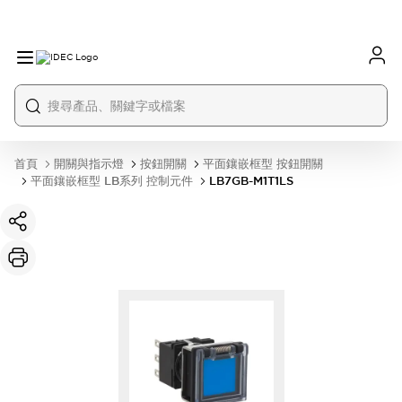
首頁
開關與指示燈
按鈕開關
平面鑲嵌框型 按鈕開關
平面鑲嵌框型 LB系列 控制元件
LB7GB-M1T1LS