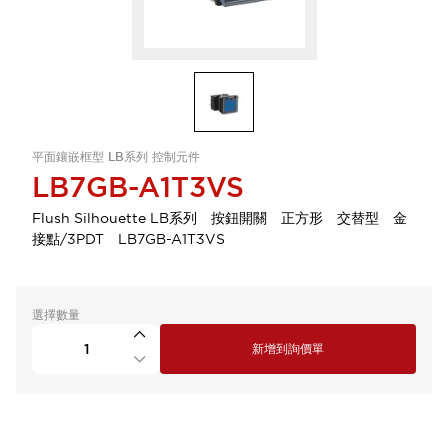
平面鑲嵌框型 LB系列 控制元件
LB7GB-A1T3VS
Flush Silhouette LB系列 按鈕開關 正方形 交替型 金
接點/3PDT LB7GB-A1T3VS
選擇數量
新增到詢價單