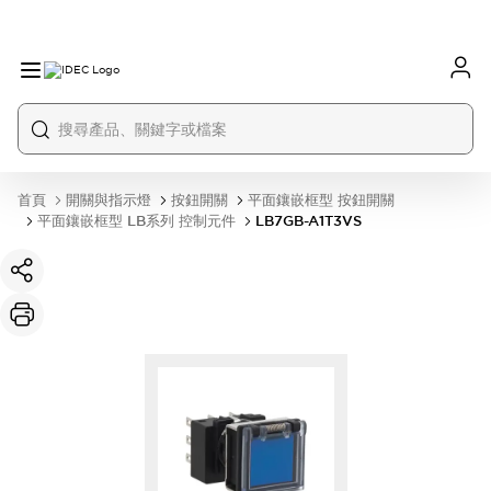
首頁
開關與指示燈
按鈕開關
平面鑲嵌框型 按鈕開關
平面鑲嵌框型 LB系列 控制元件
LB7GB-A1T3VS