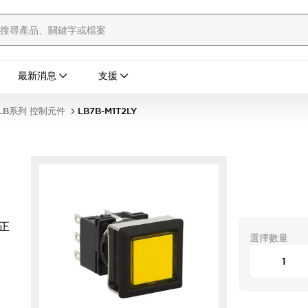
最新消息
支援
LB系列 控制元件
LB7B-M1T2LY
 正
選擇數量