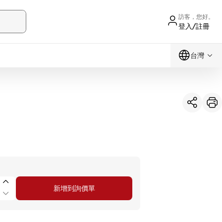
訪客，您好。
登入/註冊
台灣
新增到詢價單