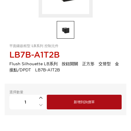
平面鑲嵌框型 LB系列 控制元件
LB7B-A1T2B
Flush Silhouette LB系列 按鈕開關 正方形 交替型 金
接點/DPDT LB7B-A1T2B
選擇數量
新增到詢價單