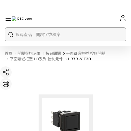
首頁
開關與指示燈
按鈕開關
平面鑲嵌框型 按鈕開關
平面鑲嵌框型 LB系列 控制元件
LB7B-A1T2B