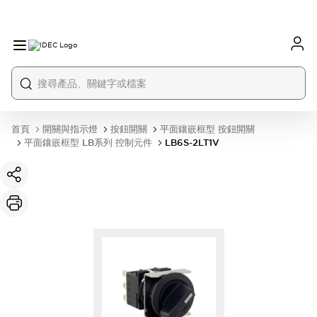
首頁
開關與指示燈
按鈕開關
平面鑲嵌框型 按鈕開關
平面鑲嵌框型 LB系列 控制元件
LB6S-2LT1V