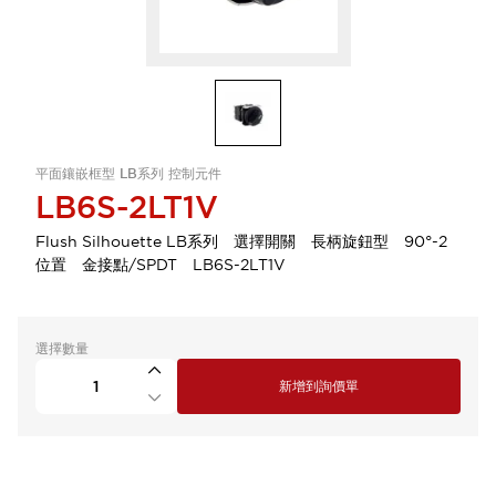
平面鑲嵌框型 LB系列 控制元件
LB6S-2LT1V
Flush Silhouette LB系列 選擇開關 長柄旋鈕型 90°-2
位置 金接點/SPDT LB6S-2LT1V
選擇數量
新增到詢價單