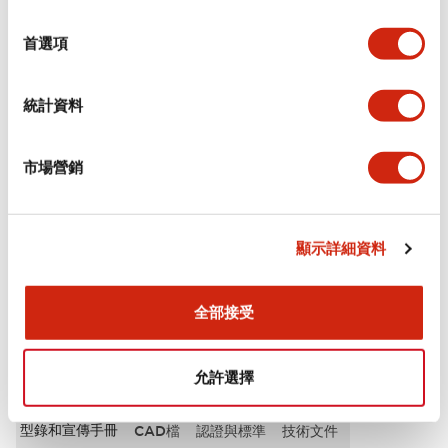
選
審美規範
擇
首選項
環境規範
統計資料
功能規格
市場營銷
機械規格
安裝和安裝規範
顯示詳細資料
全部接受
文件和檔案
允許選擇
型錄和宣傳手冊
CAD檔
認證與標準
技術文件