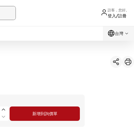
訪客，您好。
登入/註冊
台灣
新增到詢價單