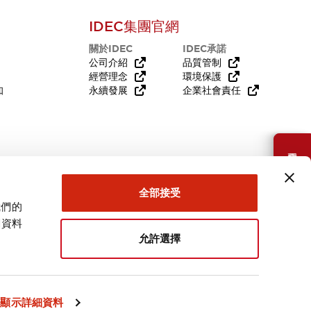
IDEC集團官網
關於IDEC
IDEC承諾
公司介紹
品質管制
經營理念
環境保護
知
永續發展
企業社會責任
需要幫助嗎？
全部接受
我們的
關資料
允許選擇
台灣
顯示詳細資料