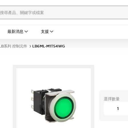
最新消息
支援
LB系列 控制元件
LB6ML-M1T54WG
選擇數量