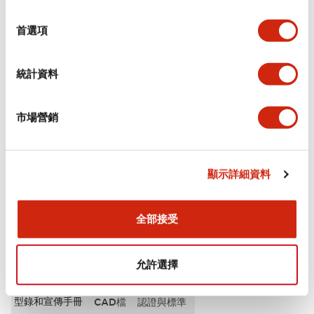
選
審美規範
擇
首選項
電氣規範（額定照明部分）
統計資料
環境規範
市場營銷
機械規格
安裝和安裝規範
顯示詳細資料
全部接受
文件和檔案
允許選擇
型錄和宣傳手冊
CAD檔
認證與標準