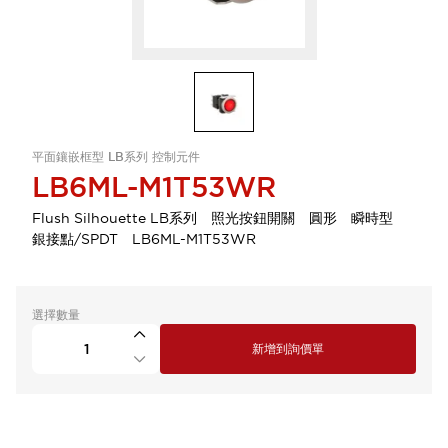
平面鑲嵌框型 LB系列 控制元件
LB6ML-M1T53WR
Flush Silhouette LB系列 照光按鈕開關 圓形 瞬時型
銀接點/SPDT LB6ML-M1T53WR
選擇數量
新增到詢價單