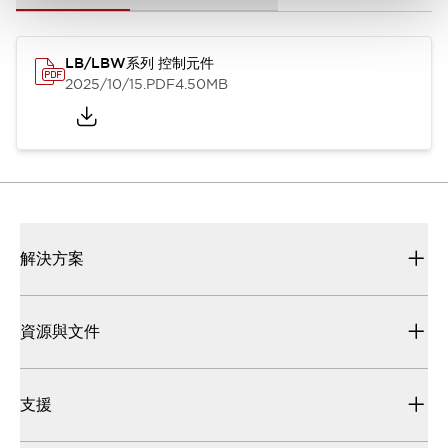
LB/LBW系列 控制元件
2025/10/15
.PDF
4.50MB
解決方案
資源與文件
支援