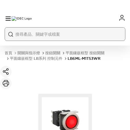
首頁
開關與指示燈
按鈕開關
平面鑲嵌框型 按鈕開關
平面鑲嵌框型 LB系列 控制元件
LB6ML-M1T53WR