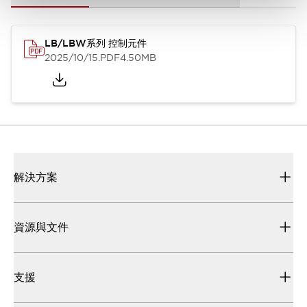
LB/LBW系列 控制元件
2025/10/15
.PDF
4.50MB
解決方案
資源與文件
支援