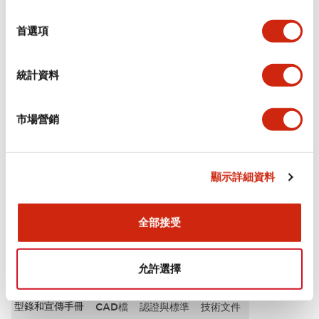
選
審美規範
擇
首選項
電氣規範（額定照明部分）
統計資料
環境規範
市場營銷
機械規格
安裝和安裝規範
顯示詳細資料
全部接受
文件和檔案
允許選擇
型錄和宣傳手冊
CAD檔
認證與標準
技術文件