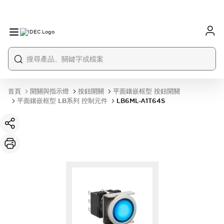
首頁
開關與指示燈
按鈕開關
平面鑲嵌框型 按鈕開關
平面鑲嵌框型 LB系列 控制元件
LB6ML-A1T64S