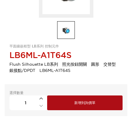
平面鑲嵌框型 LB系列 控制元件
LB6ML-A1T64S
Flush Silhouette LB系列 照光按鈕開關 圓形 交替型
銀接點/DPDT LB6ML-A1T64S
選擇數量
新增到詢價單