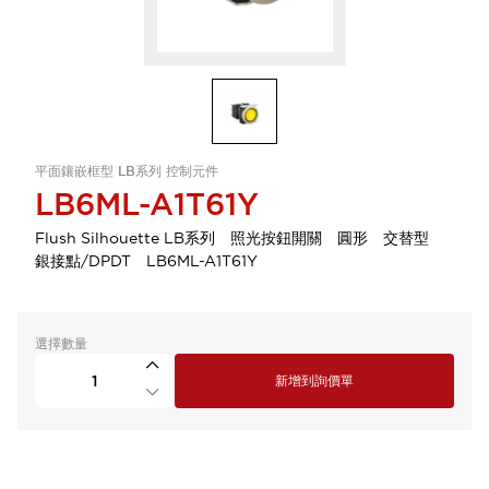
平面鑲嵌框型 LB系列 控制元件
LB6ML-A1T61Y
Flush Silhouette LB系列 照光按鈕開關 圓形 交替型
銀接點/DPDT LB6ML-A1T61Y
選擇數量
新增到詢價單