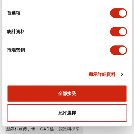
選
審美規範
擇
首選項
電氣規範（額定照明部分）
統計資料
環境規範
市場營銷
機械規格
安裝和安裝規範
顯示詳細資料
全部接受
文件和檔案
允許選擇
型錄和宣傳手冊
CAD檔
認證與標準