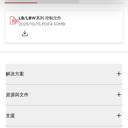
LB/LBW系列 控制元件
2025/10/15
.PDF
4.50MB
解決方案
資源與文件
支援