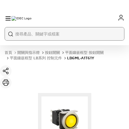
首頁
開關與指示燈
按鈕開關
平面鑲嵌框型 按鈕開關
平面鑲嵌框型 LB系列 控制元件
LB6ML-A1T61Y