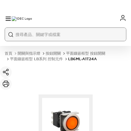
首頁
開關與指示燈
按鈕開關
平面鑲嵌框型 按鈕開關
平面鑲嵌框型 LB系列 控制元件
LB6ML-A1T24A