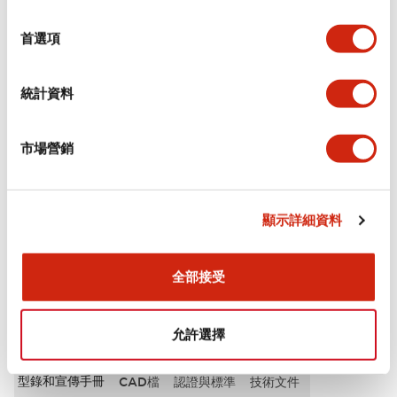
選
審美規範
擇
首選項
電氣規範（額定照明部分）
統計資料
環境規範
市場營銷
機械規格
安裝和安裝規範
顯示詳細資料
全部接受
文件和檔案
允許選擇
型錄和宣傳手冊
CAD檔
認證與標準
技術文件