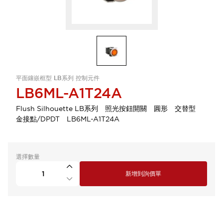
平面鑲嵌框型 LB系列 控制元件
LB6ML-A1T24A
Flush Silhouette LB系列 照光按鈕開關 圓形 交替型
金接點/DPDT LB6ML-A1T24A
選擇數量
新增到詢價單