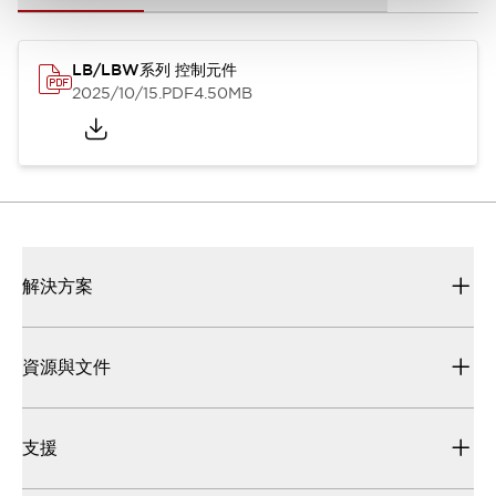
LB/LBW系列 控制元件
2025/10/15
.PDF
4.50MB
解決方案
資源與文件
支援