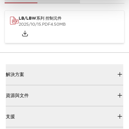
LB/LBW系列 控制元件
2025/10/15
.PDF
4.50MB
解決方案
資源與文件
支援