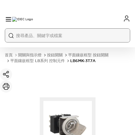
首頁
開關與指示燈
按鈕開關
平面鑲嵌框型 按鈕開關
平面鑲嵌框型 LB系列 控制元件
LB6MK-3T7A