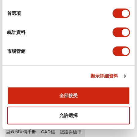
選
審美規範
擇
首選項
環境規範
統計資料
功能規格
市場營銷
機械規格
安裝和安裝規範
顯示詳細資料
全部接受
文件和檔案
允許選擇
型錄和宣傳手冊
CAD檔
認證與標準