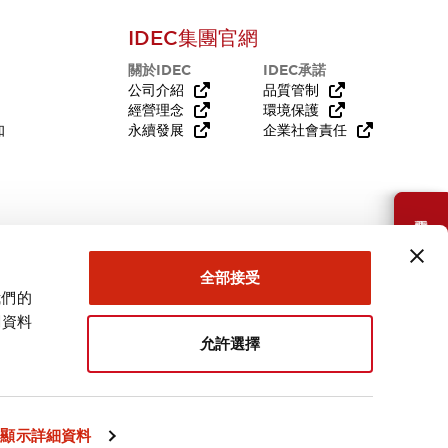
IDEC集團官網
關於IDEC
IDEC承諾
公司介紹
品質管制
經營理念
環境保護
知
永續發展
企業社會責任
需要幫助嗎？
全部接受
我們的
關資料
允許選擇
台灣
顯示詳細資料