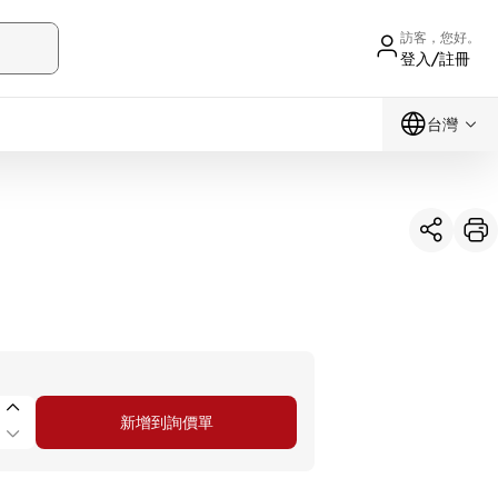
訪客，您好。
登入/註冊
台灣
新增到詢價單