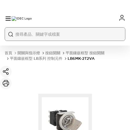
首頁
開關與指示燈
按鈕開關
平面鑲嵌框型 按鈕開關
平面鑲嵌框型 LB系列 控制元件
LB6MK-2T2VA