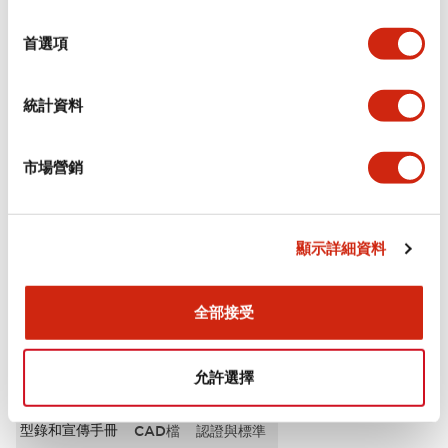
選
審美規範
擇
首選項
環境規範
統計資料
功能規格
市場營銷
機械規格
安裝和安裝規範
顯示詳細資料
全部接受
文件和檔案
允許選擇
型錄和宣傳手冊
CAD檔
認證與標準