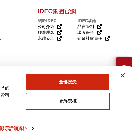
IDEC集團官網
關於IDEC
IDEC承諾
公司介紹
品質管制
經營理念
環境保護
知
永續發展
企業社會責任
需要幫助嗎？
全部接受
我們的
關資料
允許選擇
台灣
顯示詳細資料