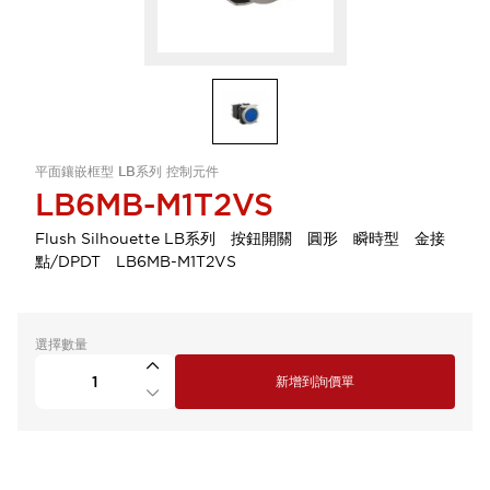
平面鑲嵌框型 LB系列 控制元件
LB6MB-M1T2VS
Flush Silhouette LB系列 按鈕開關 圓形 瞬時型 金接
點/DPDT LB6MB-M1T2VS
選擇數量
新增到詢價單