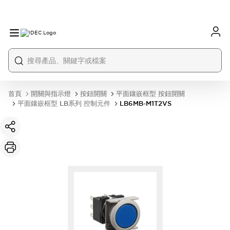
首頁
開關與指示燈
按鈕開關
平面鑲嵌框型 按鈕開關
平面鑲嵌框型 LB系列 控制元件
LB6MB-M1T2VS