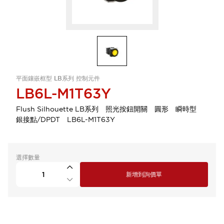
平面鑲嵌框型 LB系列 控制元件
LB6L-M1T63Y
Flush Silhouette LB系列 照光按鈕開關 圓形 瞬時型
銀接點/DPDT LB6L-M1T63Y
選擇數量
新增到詢價單