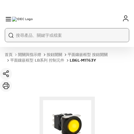
首頁
開關與指示燈
按鈕開關
平面鑲嵌框型 按鈕開關
平面鑲嵌框型 LB系列 控制元件
LB6L-M1T63Y