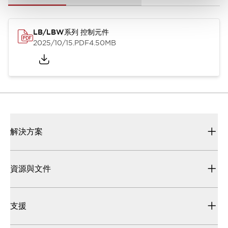
LB/LBW系列 控制元件
2025/10/15
.PDF
4.50MB
解決方案
資源與文件
支援