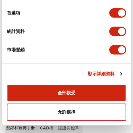
選
審美規範
擇
首選項
電氣規範（額定照明部分）
統計資料
環境規範
市場營銷
機械規格
安裝和安裝規範
顯示詳細資料
全部接受
文件和檔案
允許選擇
型錄和宣傳手冊
CAD檔
認證與標準