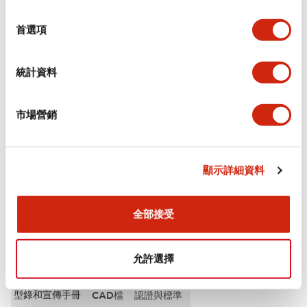
選
審美規範
擇
首選項
電氣規範（額定照明部分）
統計資料
環境規範
市場營銷
機械規格
安裝和安裝規範
顯示詳細資料
全部接受
文件和檔案
允許選擇
型錄和宣傳手冊
CAD檔
認證與標準