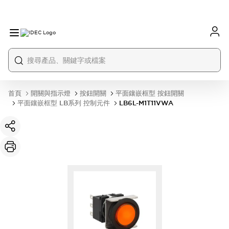
首頁
開關與指示燈
按鈕開關
平面鑲嵌框型 按鈕開關
平面鑲嵌框型 LB系列 控制元件
LB6L-M1T11VWA