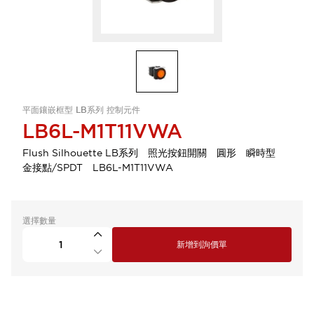
平面鑲嵌框型 LB系列 控制元件
LB6L-M1T11VWA
Flush Silhouette LB系列 照光按鈕開關 圓形 瞬時型
金接點/SPDT LB6L-M1T11VWA
選擇數量
新增到詢價單