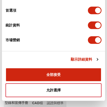
選
審美規範
擇
首選項
電氣規範（額定照明部分）
統計資料
環境規範
市場營銷
機械規格
安裝和安裝規範
顯示詳細資料
全部接受
文件和檔案
允許選擇
型錄和宣傳手冊
CAD檔
認證與標準