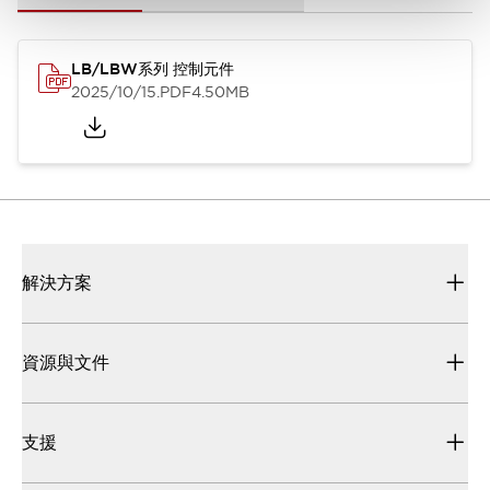
LB/LBW系列 控制元件
2025/10/15
.PDF
4.50MB
解決方案
資源與文件
支援