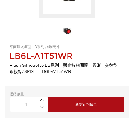
平面鑲嵌框型 LB系列 控制元件
LB6L-A1T51WR
Flush Silhouette LB系列 照光按鈕開關 圓形 交替型
銀接點/SPDT LB6L-A1T51WR
選擇數量
新增到詢價單