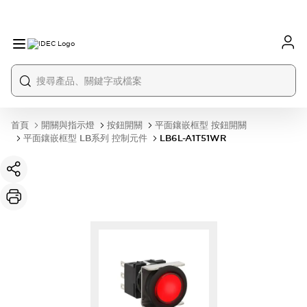
首頁
開關與指示燈
按鈕開關
平面鑲嵌框型 按鈕開關
平面鑲嵌框型 LB系列 控制元件
LB6L-A1T51WR