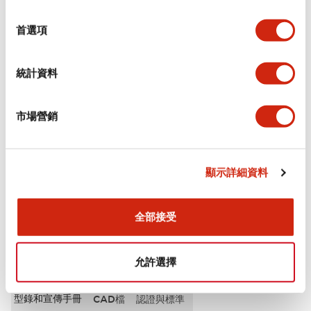
選
審美規範
擇
首選項
電氣規範（額定照明部分）
統計資料
環境規範
市場營銷
機械規格
安裝和安裝規範
顯示詳細資料
全部接受
文件和檔案
允許選擇
型錄和宣傳手冊
CAD檔
認證與標準