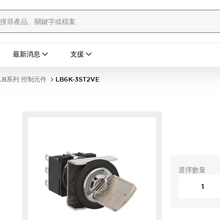
最新消息
支援
LB系列 控制元件
LB6K-3ST2VE
選擇數量