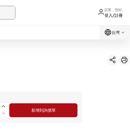
訪客，您好。
登入/註冊
台灣
新增到詢價單