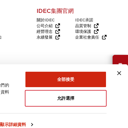
IDEC集團官網
關於IDEC
IDEC承諾
公司介紹
品質管制
經營理念
環境保護
知
永續發展
企業社會責任
需要幫助嗎？
全部接受
我們的
關資料
允許選擇
台灣
顯示詳細資料