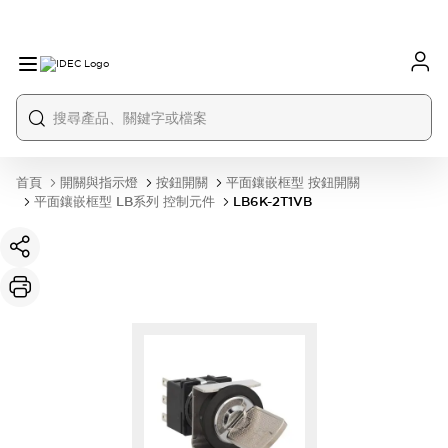
首頁
開關與指示燈
按鈕開關
平面鑲嵌框型 按鈕開關
平面鑲嵌框型 LB系列 控制元件
LB6K-2T1VB