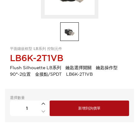
平面鑲嵌框型 LB系列 控制元件
LB6K-2T1VB
Flush Silhouette LB系列 鑰匙選擇開關 鑰匙操作型
90°-2位置 金接點/SPDT LB6K-2T1VB
選擇數量
新增到詢價單