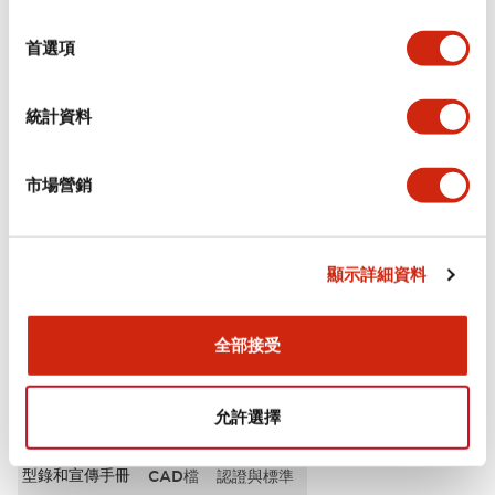
選
審美規範
擇
首選項
環境規範
統計資料
功能規格
市場營銷
機械規格
安裝和安裝規範
顯示詳細資料
全部接受
文件和檔案
允許選擇
型錄和宣傳手冊
CAD檔
認證與標準