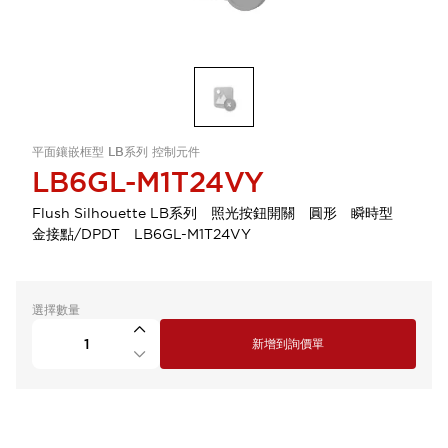
平面鑲嵌框型 LB系列 控制元件
LB6GL-M1T24VY
Flush Silhouette LB系列 照光按鈕開關 圓形 瞬時型
金接點/DPDT LB6GL-M1T24VY
選擇數量
新增到詢價單