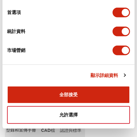
選
審美規範
擇
首選項
電氣規範（額定照明部分）
統計資料
環境規範
市場營銷
機械規格
安裝和安裝規範
顯示詳細資料
全部接受
文件和檔案
允許選擇
型錄和宣傳手冊
CAD檔
認證與標準