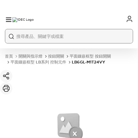
首頁
開關與指示燈
按鈕開關
平面鑲嵌框型 按鈕開關
平面鑲嵌框型 LB系列 控制元件
LB6GL-M1T24VY