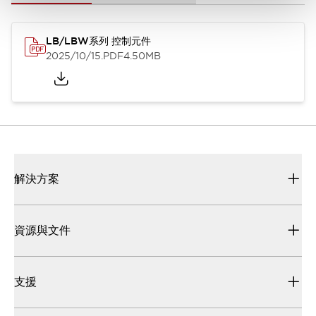
LB/LBW系列 控制元件
2025/10/15
.PDF
4.50MB
解決方案
資源與文件
支援