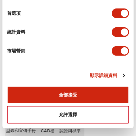
選
審美規範
擇
首選項
電氣規範（額定照明部分）
統計資料
環境規範
市場營銷
機械規格
安裝和安裝規範
顯示詳細資料
全部接受
文件和檔案
允許選擇
型錄和宣傳手冊
CAD檔
認證與標準