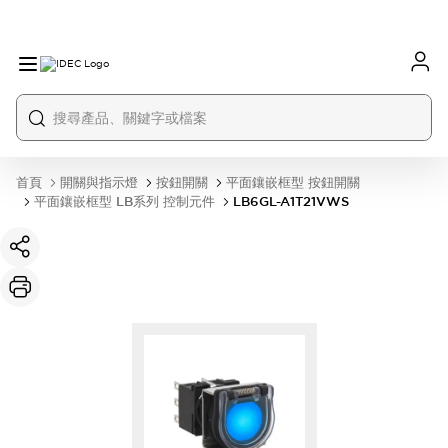
首頁
開關與指示燈
按鈕開關
平面鑲嵌框型 按鈕開關
平面鑲嵌框型 LB系列 控制元件
LB6GL-A1T21VWS