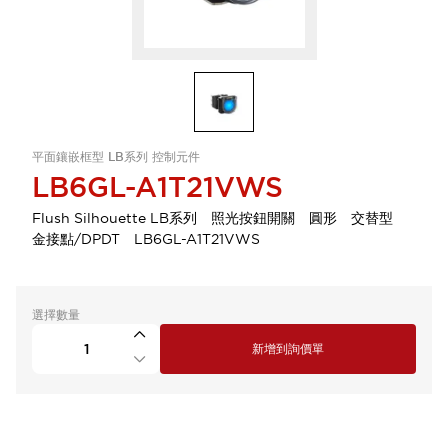
平面鑲嵌框型 LB系列 控制元件
LB6GL-A1T21VWS
Flush Silhouette LB系列 照光按鈕開關 圓形 交替型
金接點/DPDT LB6GL-A1T21VWS
選擇數量
新增到詢價單