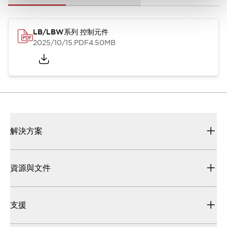
LB/LBW系列 控制元件
2025/10/15
.PDF
4.50MB
解決方案
資源與文件
支援