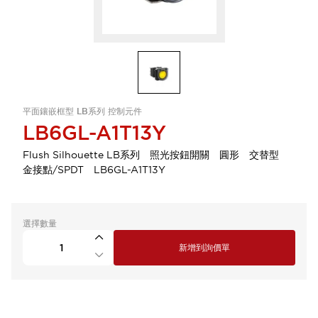
平面鑲嵌框型 LB系列 控制元件
LB6GL-A1T13Y
Flush Silhouette LB系列 照光按鈕開關 圓形 交替型
金接點/SPDT LB6GL-A1T13Y
選擇數量
新增到詢價單