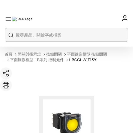
首頁
開關與指示燈
按鈕開關
平面鑲嵌框型 按鈕開關
平面鑲嵌框型 LB系列 控制元件
LB6GL-A1T13Y