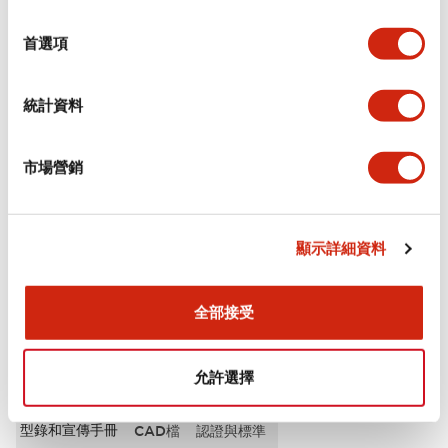
選
審美規範
擇
首選項
電氣規範（額定照明部分）
統計資料
環境規範
市場營銷
機械規格
安裝和安裝規範
顯示詳細資料
全部接受
文件和檔案
允許選擇
型錄和宣傳手冊
CAD檔
認證與標準