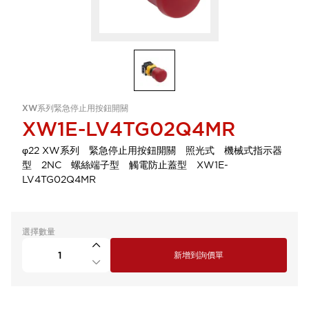
XW系列緊急停止用按鈕開關
XW1E-LV4TG02Q4MR
φ22 XW系列 緊急停止用按鈕開關 照光式 機械式指示器
型 2NC 螺絲端子型 觸電防止蓋型 XW1E-
LV4TG02Q4MR
選擇數量
新增到詢價單