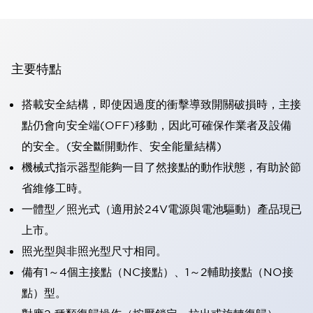
主要特點
搭載安全結構，即使因過度的衝擊導致開關破損時，主接
點仍會向安全端(OFF)移動，因此可確保作業者及設備
的安全。(安全斷開動作、安全能量結構)
機械式指示器型能夠一目了然接點的動作狀態，有助於節
省維修工時。
一體型／照光式（適用於24V電源與電池驅動）產品現已
上市。
照光型與非照光型尺寸相同。
備有1～4個主接點（NC接點）、1～2輔助接點（NO接
點）型。