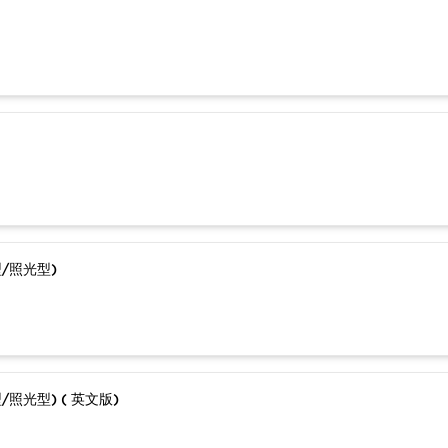
型/照光型)
/照光型) ( 英文版)