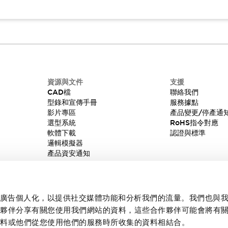
資源與文件
支援
CAD檔
聯絡我們
型錄和宣傳手冊
服務據點
影片專區
產品變更/停產通
選型系統
RoHS指令對應
軟體下載
認證與標準
邏輯模擬器
產品資安通知
內容和廣告個人化，以提供社交媒體功能和分析我們的流量。我們也與
作夥伴分享有關您使用我們網站的資料，這些合作夥伴可能會將有
資料或他們從您使用他們的服務時所收集的資料相結合。