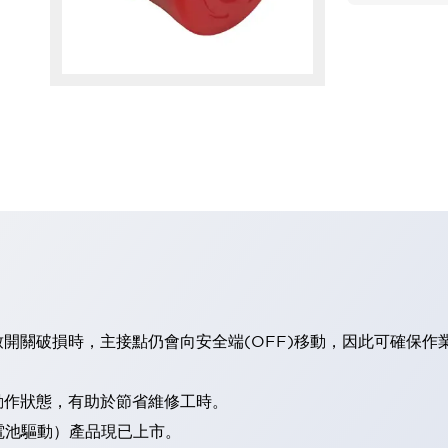
開關破損時，主接點仍會向安全端(OFF)移動，因此可確保作
動作狀態，有助於節省維修工時。
電池驅動）產品現已上市。