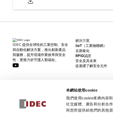
解決方案
IDEC 提供全球性的工業控制、安全
IIoT（工業物聯網）
與自動化解決方案，推出創新產品
去面板化
與服務，提升現場作業效率與安全
RFID認證
性，更致力於守護人類福祉。
安全及其未來
從基礎了解安全元件
訂閱我們的電子報，獲取我們的最新訊息!
本網站使用cookie
訂閱
我們使用cookie來將
社交媒體、廣告和分析合
與您所提供給他們的其他