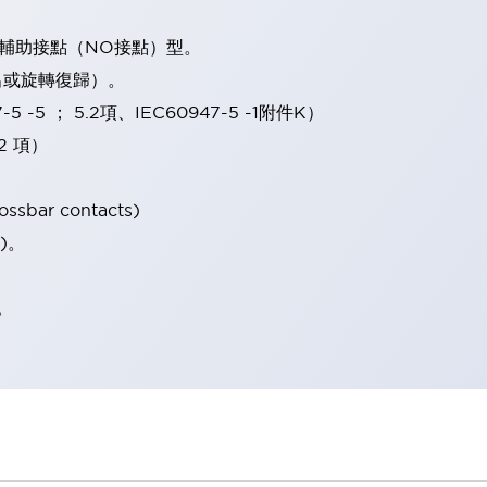
2輔助接點（NO接點）型。
出或旋轉復歸）。
-5 ； 5.2項、IEC60947-5 -1附件K）
2 項）
sbar contacts)
)。
。