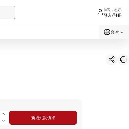
訪客，您好。
登入/註冊
台灣
新增到詢價單