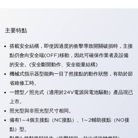
主要特點
搭載安全結構，即使因過度的衝擊導致開關破損時，主接
點仍會向安全端(OFF)移動，因此可確保作業者及設備
的安全。(安全斷開動作、安全能量結構)
機械式指示器型能夠一目了然接點的動作狀態，有助於節
省維修工時。
一體型／照光式（適用於24V電源與電池驅動）產品現已
上市。
照光型與非照光型尺寸相同。
備有1～4個主接點（NC接點）、1～2輔助接點（NO接
點）型。