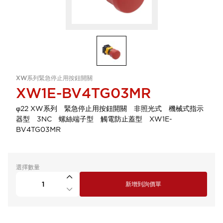
XW系列緊急停止用按鈕開關
XW1E-BV4TG03MR
φ22 XW系列 緊急停止用按鈕開關 非照光式 機械式指示
器型 3NC 螺絲端子型 觸電防止蓋型 XW1E-
BV4TG03MR
選擇數量
新增到詢價單