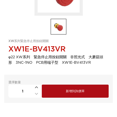
XW系列緊急停止用按鈕開關
XW1E-BV413VR
φ22 XW系列 緊急停止用按鈕開關 非照光式 大蘑菇頭
形 3NC-1NO PCB用端子型 XW1E-BV413VR
選擇數量
新增到詢價單