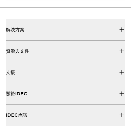
解決方案
資源與文件
支援
關於IDEC
IDEC承諾