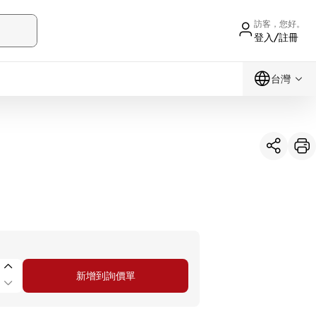
訪客，您好。
登入/註冊
台灣
新增到詢價單