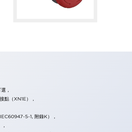
可選，
接點（XN1E），
IEC60947-5-1, 附錄K），
），