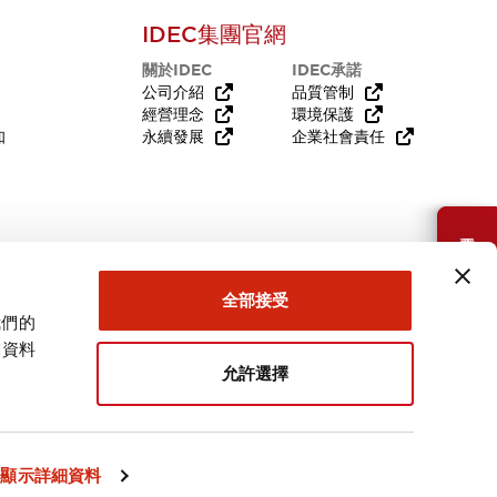
IDEC集團官網
關於IDEC
IDEC承諾
公司介紹
品質管制
經營理念
環境保護
知
永續發展
企業社會責任
需要幫助嗎？
全部接受
我們的
關資料
允許選擇
台灣
顯示詳細資料