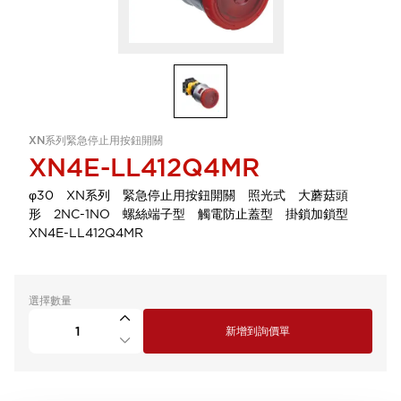
XN系列緊急停止用按鈕開關
XN4E-LL412Q4MR
φ30 XN系列 緊急停止用按鈕開關 照光式 大蘑菇頭
形 2NC-1NO 螺絲端子型 觸電防止蓋型 掛鎖加鎖型
XN4E-LL412Q4MR
選擇數量
新增到詢價單