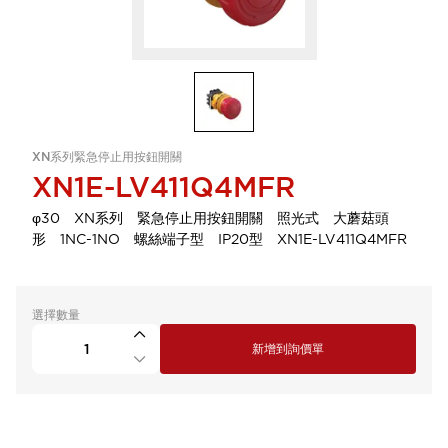
XN系列緊急停止用按鈕開關
XN1E-LV411Q4MFR
φ30 XN系列 緊急停止用按鈕開關 照光式 大蘑菇頭
形 1NC-1NO 螺絲端子型 IP20型 XN1E-LV411Q4MFR
選擇數量
新增到詢價單