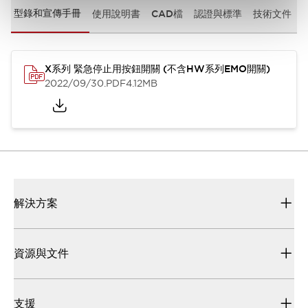
型錄和宣傳手冊
使用說明書
CAD檔
認證與標準
技術文件
X系列 緊急停止用按鈕開關 (不含HW系列EMO開關)
2022/09/30
.PDF
4.12MB
解決方案
資源與文件
支援