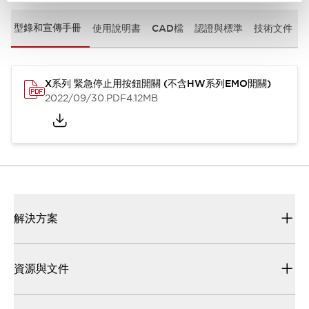
型錄和宣傳手冊
使用說明書
CAD檔
認證與標準
技術文件
X系列 緊急停止用按鈕開關 (不含HW系列EMO開關)
2022/09/30
.PDF
4.12MB
解決方案
資源與文件