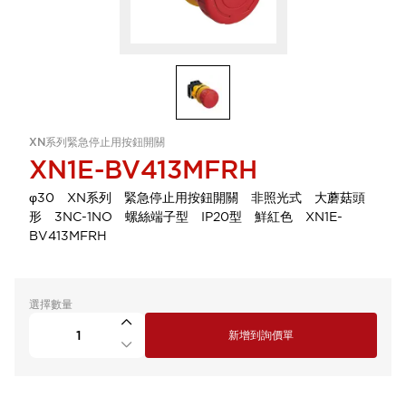
XN系列緊急停止用按鈕開關
XN1E-BV413MFRH
φ30 XN系列 緊急停止用按鈕開關 非照光式 大蘑菇頭
形 3NC-1NO 螺絲端子型 IP20型 鮮紅色 XN1E-
BV413MFRH
選擇數量
新增到詢價單