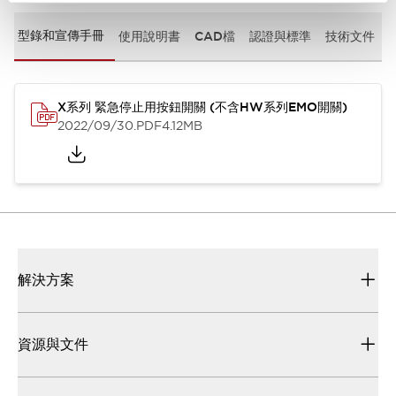
型錄和宣傳手冊
使用說明書
CAD檔
認證與標準
技術文件
X系列 緊急停止用按鈕開關 (不含HW系列EMO開關)
2022/09/30
.PDF
4.12MB
解決方案
資源與文件