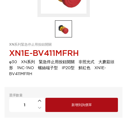
XN系列緊急停止用按鈕開關
XN1E-BV411MFRH
φ30 XN系列 緊急停止用按鈕開關 非照光式 大蘑菇頭
形 1NC-1NO 螺絲端子型 IP20型 鮮紅色 XN1E-
BV411MFRH
選擇數量
新增到詢價單