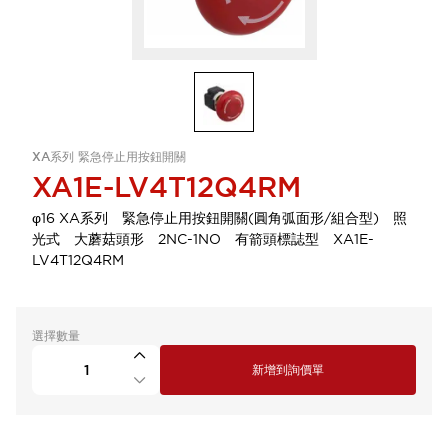
XA系列 緊急停止用按鈕開關
XA1E-LV4T12Q4RM
φ16 XA系列 緊急停止用按鈕開關(圓角弧面形/組合型) 照
光式 大蘑菇頭形 2NC-1NO 有箭頭標誌型 XA1E-
LV4T12Q4RM
選擇數量
新增到詢價單