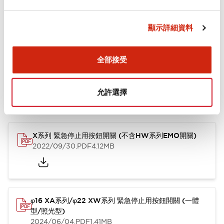
安裝和安裝規範
顯示詳細資料
文件和檔案
全部接受
允許選擇
型錄和宣傳手冊
使用說明書
CAD檔
其他
X系列 緊急停止用按鈕開關 (不含HW系列EMO開關)
2022/09/30
.PDF
4.12MB
φ16 XA系列/φ22 XW系列 緊急停止用按鈕開關 (一體
型/照光型)
2024/06/04
.PDF
1.41MB