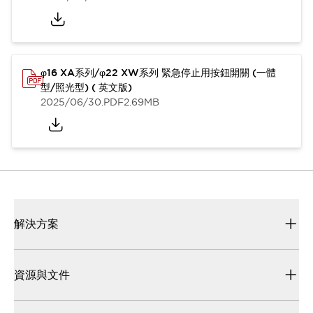
φ16 XA系列/φ22 XW系列 緊急停止用按鈕開關 (一體
型/照光型) ( 英文版)
2025/06/30
.PDF
2.69MB
解決方案
資源與文件